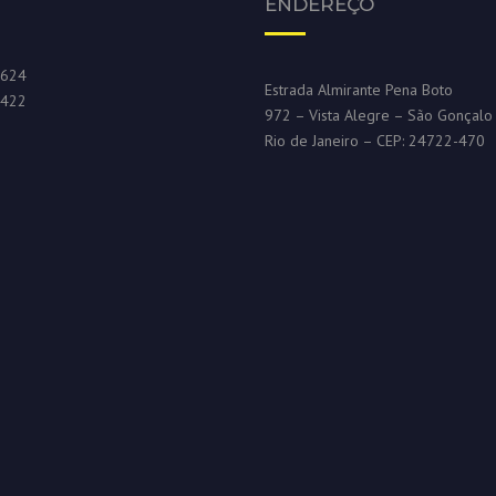
ENDEREÇO
6624
Estrada Almirante Pena Boto
5422
972 – Vista Alegre – São Gonçalo
Rio de Janeiro – CEP: 24722-470