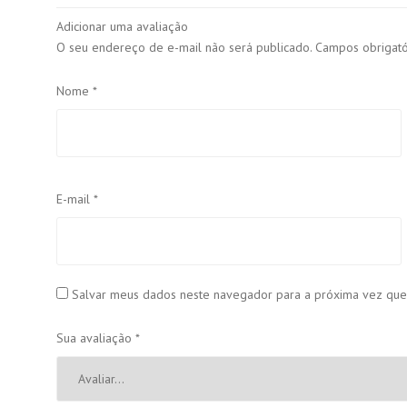
Adicionar uma avaliação
O seu endereço de e-mail não será publicado.
Campos obrigat
Nome
*
E-mail
*
Salvar meus dados neste navegador para a próxima vez que
Sua avaliação
*