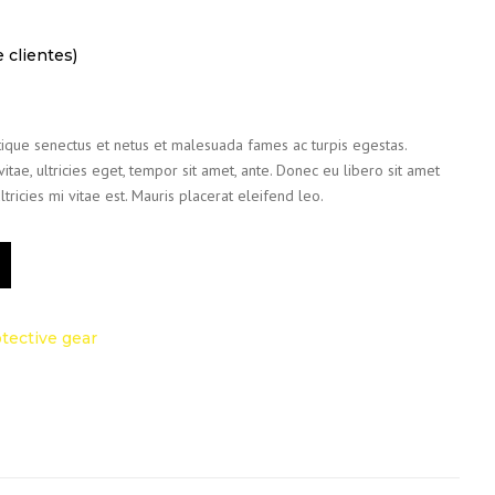
 clientes)
tique senectus et netus et malesuada fames ac turpis egestas.
itae, ultricies eget, tempor sit amet, ante. Donec eu libero sit amet
icies mi vitae est. Mauris placerat eleifend leo.
tective gear