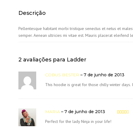
Descrição
Pellentesque habitant morbi tristique senectus et netus et males
semper. Aenean ultricies mi vitae est. Mauris placerat eleifend l
2 avaliações para
Ladder
COBUS BESTER
–
7 de junho de 2013
This hoodie is great for those chilly winter days.
MARIA
–
7 de junho de 2013
Avaliaçã
Perfect for the lady Ninja in your life!
4
de
5