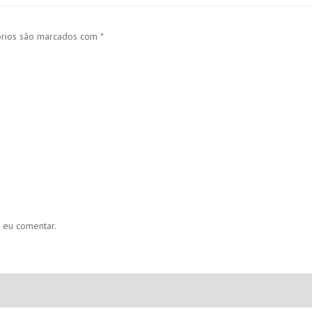
órios são marcados com
*
 eu comentar.